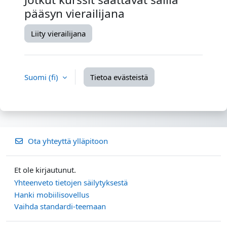
pääsyn vierailijana
Liity vierailijana
Suomi ‎(fi)‎
Tietoa evästeistä
Ota yhteyttä ylläpitoon
Et ole kirjautunut.
Yhteenveto tietojen säilytyksestä
Hanki mobiilisovellus
Vaihda standardi-teemaan